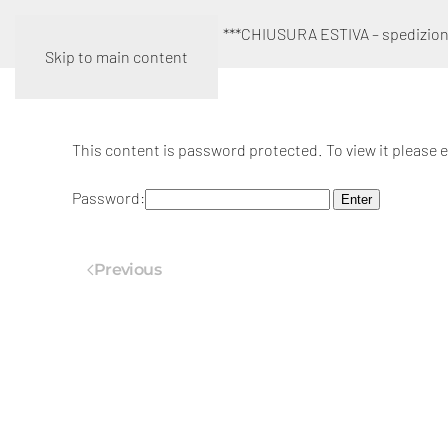
***CHIUSURA ESTIVA – spedizione
Skip to main content
This content is password protected. To view it please
Password:
Previous