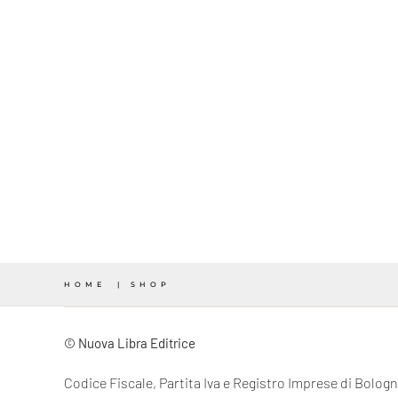
HOME
SHOP
© Nuova Libra Editrice
Codice Fiscale, Partita Iva e Registro Imprese di Bolo