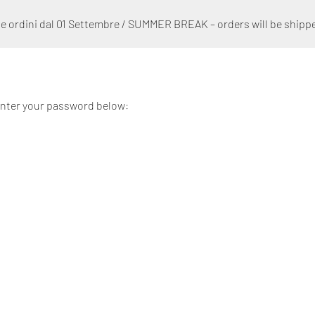
 ordini dal 01 Settembre / SUMMER BREAK – orders will be shipp
 enter your password below: