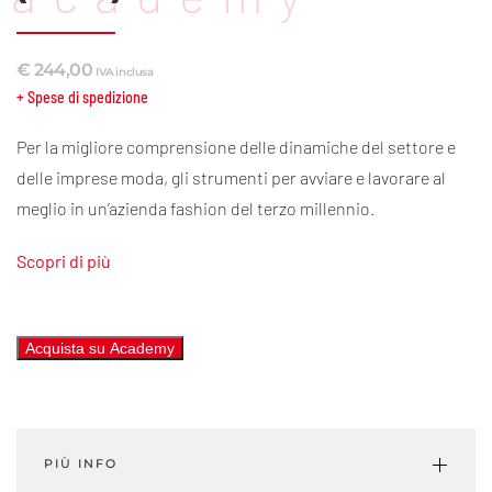
€
244,00
IVA inclusa
+ Spese di spedizione
Per la migliore comprensione delle dinamiche del settore e
delle imprese moda, gli strumenti per avviare e lavorare al
meglio in un’azienda fashion del terzo millennio.
Scopri di più
Acquista su Academy
PIÙ INFO