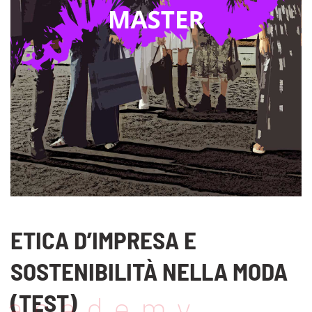
ETICA D’IMPRESA E
SOSTENIBILITÀ NELLA MODA
(TEST)
academy