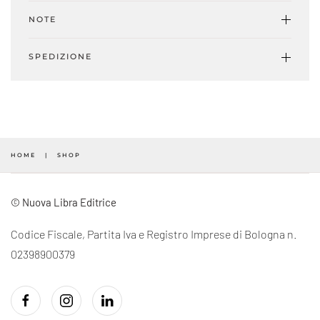
NOTE
SPEDIZIONE
HOME
SHOP
© Nuova Libra Editrice
Codice Fiscale, Partita Iva e Registro Imprese di Bologna n.
02398900379