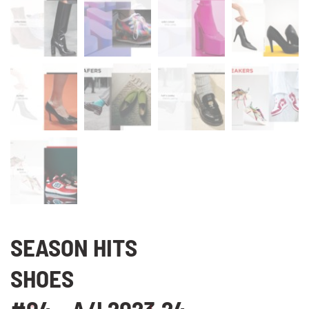
SEASON HITS
SHOES