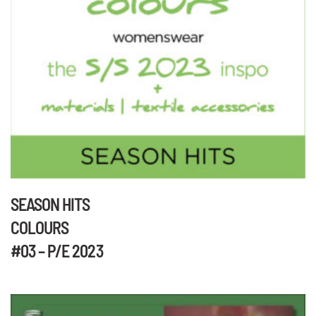
SEASON HITS
COLOURS
#03 – P/E 2023
Questo
prodotto