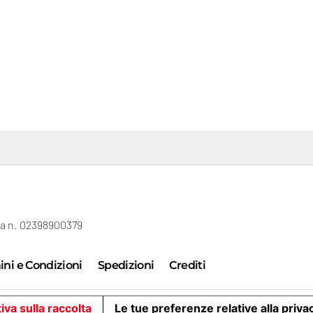
gna n. 02398900379
ni e Condizioni
Spedizioni
Crediti
iva sulla raccolta
Le tue preferenze relative alla priva