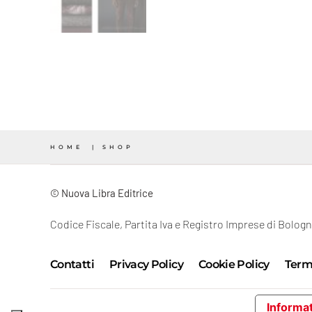
HOME
SHOP
© Nuova Libra Editrice
Codice Fiscale, Partita Iva e Registro Imprese di Bolo
Contatti
Privacy Policy
Cookie Policy
Termi
Informat