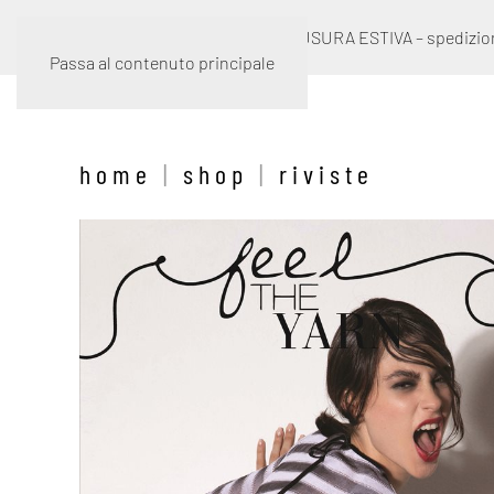
***CHIUSURA ESTIVA – spedizion
Passa al contenuto principale
home
|
shop
|
riviste