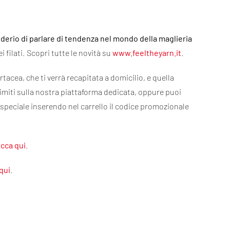
derio di parlare di tendenza nel mondo della maglieria
 filati. Scopri tutte le novità su
www.feeltheyarn.it
.
artacea, che ti verrà recapitata a domicilio, e quella
limiti sulla nostra piattaforma dedicata, oppure puoi
speciale inserendo nel carrello il codice promozionale
icca qui
.
 qui
.