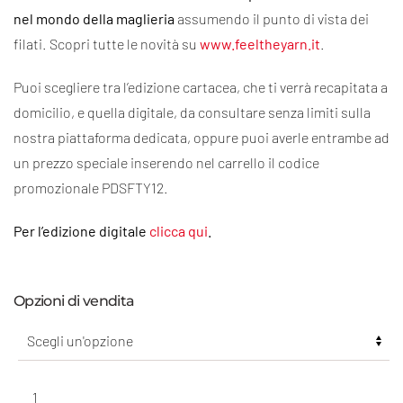
€ 70,00
nel mondo della maglieria
assumendo il punto di vista dei
filati. Scopri tutte le novità su
www.feeltheyarn.it
.
Puoi scegliere tra l’edizione cartacea, che ti verrà recapitata a
domicilio, e quella digitale, da consultare senza limiti sulla
nostra piattaforma dedicata, oppure puoi averle entrambe ad
un prezzo speciale inserendo nel carrello il codice
promozionale PDSFTY12.
Per l’edizione digitale
clicca qui
.
Opzioni di vendita
Feel